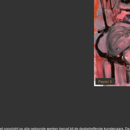
Papier 3
Het copyright op alle getoonde werken berust bij de desbetreffende kunstenaars. 