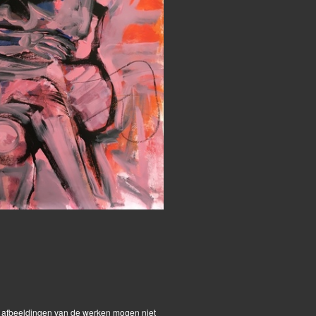
Melting model
De afbeeldingen van de werken mogen niet