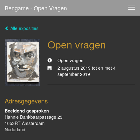
Bengame - Open Vragen
Tog
navi
Alle exposities
Open vragen
Open vragen
2 augustus 2019 tot en met 4
september 2019
Adresgegevens
Beeldend gesproken
Hannie Dankbaarpassage 23
1053RT Amsterdam
Nederland