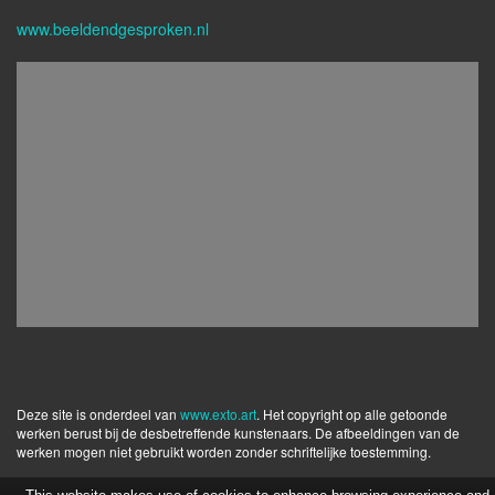
www.beeldendgesproken.nl
Deze site is onderdeel van
www.exto.art
. Het copyright op alle getoonde
werken berust bij de desbetreffende kunstenaars. De afbeeldingen van de
werken mogen niet gebruikt worden zonder schriftelijke toestemming.