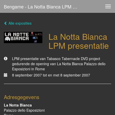
Bengame - La Notta Bianca LPM Presentatie
Tog
navi
Alle exposities
La Notta Bianca
LPM presentatie
LPM presentatie van Tabasco Tabernacle DVD project
gedurende de opening van La Notta Bianca Palazzo dello
Esposizioni in Rome
8 september 2007 tot en met 8 september 2007
Adresgegevens
La Notta Bianca
Palazzo dello Esposizioni