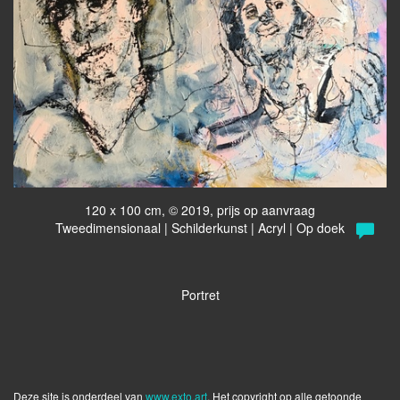
120 x 100 cm, © 2019, prijs op aanvraag
Tweedimensionaal | Schilderkunst | Acryl | Op doek
Portret
Deze site is onderdeel van
www.exto.art
. Het copyright op alle getoonde