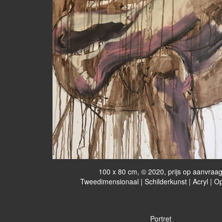
100 x 80 cm, © 2020, prijs op aanvraa
Tweedimensionaal | Schilderkunst | Acryl | O
Portret