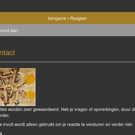
bengame
Reageer
count aan
.
ntact
ties worden zeer gewaardeerd. Heb je vragen of opmerkingen, stuur dan
nder.
e invult wordt alleen gebruikt om je reactie te versturen en verder niet.
m