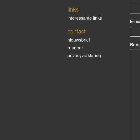
links
interessante links
E-ma
contact
nieuwsbrief
Beri
reageer
privacyverklaring