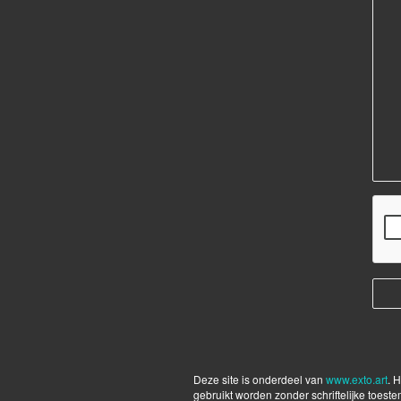
Deze site is onderdeel van
www.exto.art
. 
gebruikt worden zonder schriftelijke toest